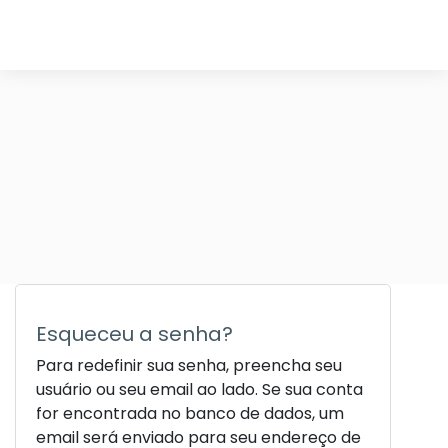
Ir para o conteúdo principal
Esqueceu a senha?
Para redefinir sua senha, preencha seu
usuário ou seu email ao lado. Se sua conta
for encontrada no banco de dados, um
email será enviado para seu endereço de